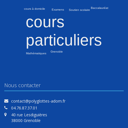
Baccalauréat
cours à domicile
Examens
Soutien scolaire
cours
particuliers
Grenoble
Mathématiques
Nous contacter
contact@polyglottes-adom.fr
04.76.87.37.01
40 rue Lesdiguières
38000 Grenoble