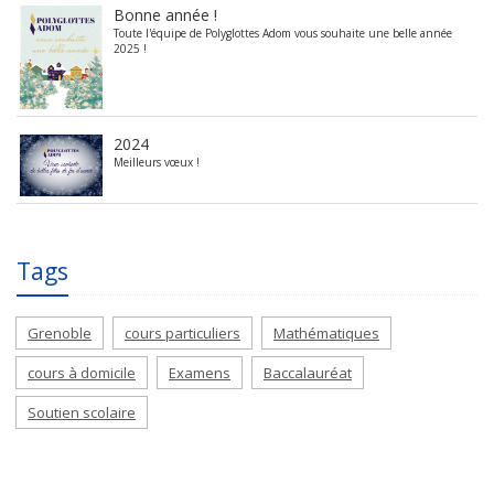
Bonne année !
Toute l'équipe de Polyglottes Adom vous souhaite une belle année
2025 !
2024
Meilleurs vœux !
Tags
Grenoble
cours particuliers
Mathématiques
cours à domicile
Examens
Baccalauréat
Soutien scolaire