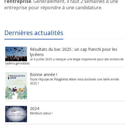
l’entreprise
. Généralement, il faut 2 semaines à une
entreprise pour répondre à une candidature.
Dernières actualités
Résultats du bac 2025 : un cap franchi pour les
lycéens
Le 4 juillet 2025 a marqué une étape importante pour des milliers de
lycéens grenoblois.
Bonne année !
Toute l'équipe de Polyglottes Adom vous souhaite une belle année
2025 !
2024
Meilleurs vœux !