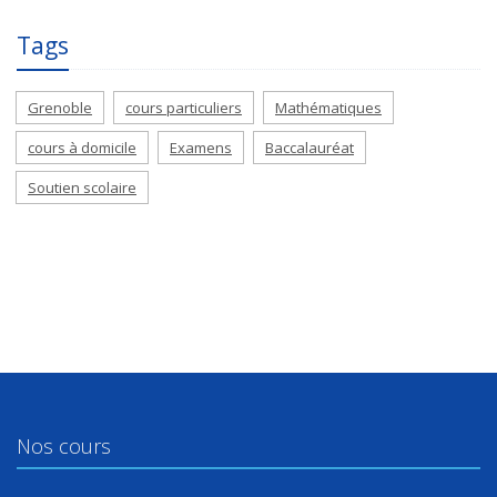
Tags
Grenoble
cours particuliers
Mathématiques
cours à domicile
Examens
Baccalauréat
Soutien scolaire
Nos cours